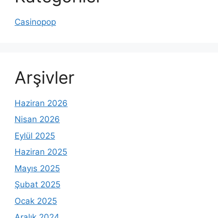
Casinopop
Arşivler
Haziran 2026
Nisan 2026
Eylül 2025
Haziran 2025
Mayıs 2025
Şubat 2025
Ocak 2025
Aralık 2024