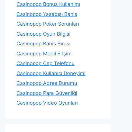
Casinopop Bonus Kullanımı
Casinopop Yasadışı Bahis
Casinopop Poker Sorunları
Casinopop Oyun Bilgisi
Casinopop Bahis Sırası
Casinopop Mobil Erişim
Casinopop Cep Telefonu
Casinopop Kullanıcı Deneyimi
Casinopop Adres Durumu
Casinopop Para Güvenliği
Casinopop Video Oyunları