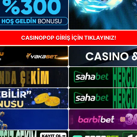
CASINOPOP GİRİŞ İÇİN TIKLAYINIZ!