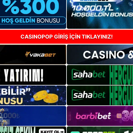
CASINOPOP GİRİŞ İÇİN TIKLAYINIZ!