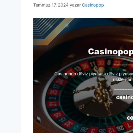
Temmuz 17, 2024
yazar
Casinopop