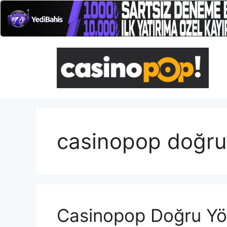
İçeriğe
atla
casinopop doğru
Casinopop Doğru Yö