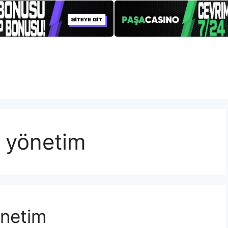
 yönetim
netim