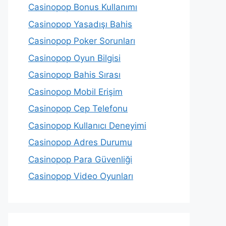
Casinopop Bonus Kullanımı
Casinopop Yasadışı Bahis
Casinopop Poker Sorunları
Casinopop Oyun Bilgisi
Casinopop Bahis Sırası
Casinopop Mobil Erişim
Casinopop Cep Telefonu
Casinopop Kullanıcı Deneyimi
Casinopop Adres Durumu
Casinopop Para Güvenliği
Casinopop Video Oyunları