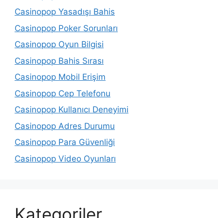
Casinopop Yasadışı Bahis
Casinopop Poker Sorunları
Casinopop Oyun Bilgisi
Casinopop Bahis Sırası
Casinopop Mobil Erişim
Casinopop Cep Telefonu
Casinopop Kullanıcı Deneyimi
Casinopop Adres Durumu
Casinopop Para Güvenliği
Casinopop Video Oyunları
Kategoriler