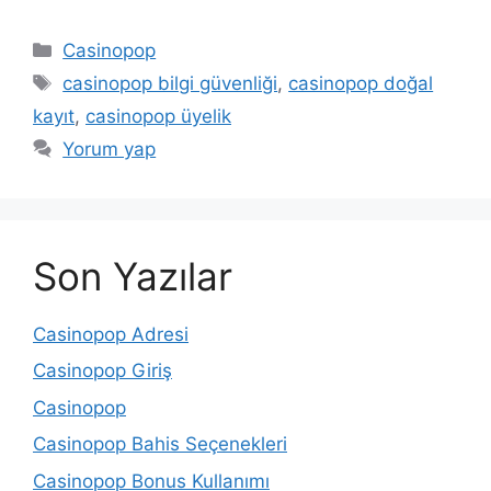
Kategoriler
Casinopop
Etiketler
casinopop bilgi güvenliği
,
casinopop doğal
kayıt
,
casinopop üyelik
Yorum yap
Son Yazılar
Casinopop Adresi
Casinopop Giriş
Casinopop
Casinopop Bahis Seçenekleri
Casinopop Bonus Kullanımı