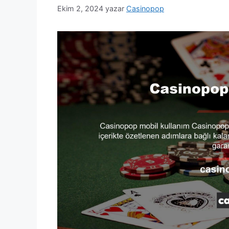
Ekim 2, 2024
yazar
Casinopop