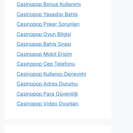
Casinopop Bonus Kullanımı
Casinopop Yasadışı Bahis
Casinopop Poker Sorunları
Casinopop Oyun Bilgisi
Casinopop Bahis Sırası
Casinopop Mobil Erişim
Casinopop Cep Telefonu
Casinopop Kullanıcı Deneyimi
Casinopop Adres Durumu
Casinopop Para Güvenliği
Casinopop Video Oyunları