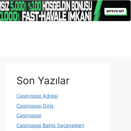
Son Yazılar
Casinopop Adresi
Casinopop Giriş
Casinopop
Casinopop Bahis Seçenekleri