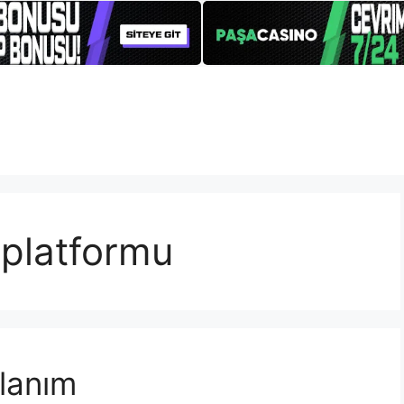
 platformu
lanım