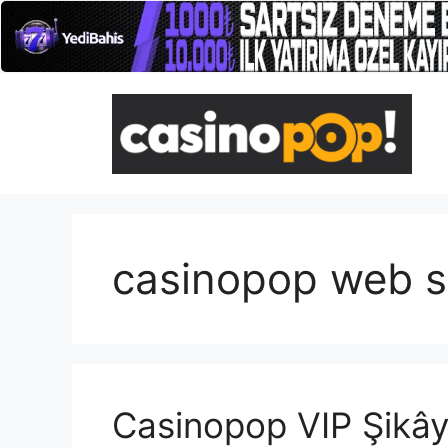
İçeriğe
atla
casinopop web si
Casinopop VIP Şikây