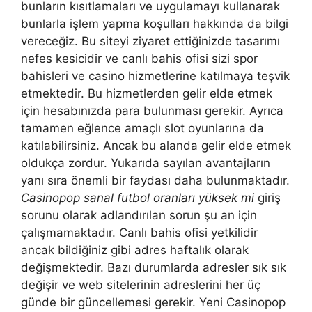
bunların kısıtlamaları ve uygulamayı kullanarak
bunlarla işlem yapma koşulları hakkında da bilgi
vereceğiz. Bu siteyi ziyaret ettiğinizde tasarımı
nefes kesicidir ve canlı bahis ofisi sizi spor
bahisleri ve casino hizmetlerine katılmaya teşvik
etmektedir. Bu hizmetlerden gelir elde etmek
için hesabınızda para bulunması gerekir. Ayrıca
tamamen eğlence amaçlı slot oyunlarına da
katılabilirsiniz. Ancak bu alanda gelir elde etmek
oldukça zordur. Yukarıda sayılan avantajların
yanı sıra önemli bir faydası daha bulunmaktadır.
Casinopop sanal futbol oranları yüksek mi
giriş
sorunu olarak adlandırılan sorun şu an için
çalışmamaktadır. Canlı bahis ofisi yetkilidir
ancak bildiğiniz gibi adres haftalık olarak
değişmektedir. Bazı durumlarda adresler sık ​​sık
değişir ve web sitelerinin adreslerini her üç
günde bir güncellemesi gerekir. Yeni Casinopop