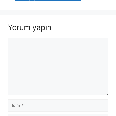
Yorum yapın
Yorum
İsim