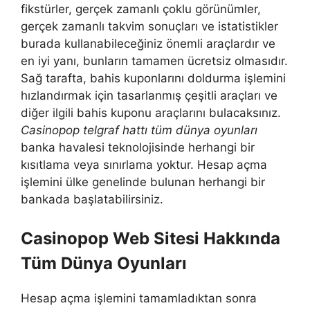
fikstürler, gerçek zamanlı çoklu görünümler,
gerçek zamanlı takvim sonuçları ve istatistikler
burada kullanabileceğiniz önemli araçlardır ve
en iyi yanı, bunların tamamen ücretsiz olmasıdır.
Sağ tarafta, bahis kuponlarını doldurma işlemini
hızlandırmak için tasarlanmış çeşitli araçları ve
diğer ilgili bahis kuponu araçlarını bulacaksınız.
Casinopop telgraf hattı tüm dünya oyunları
banka havalesi teknolojisinde herhangi bir
kısıtlama veya sınırlama yoktur. Hesap açma
işlemini ülke genelinde bulunan herhangi bir
bankada başlatabilirsiniz.
Casinopop Web Sitesi Hakkında
Tüm Dünya Oyunları
Hesap açma işlemini tamamladıktan sonra