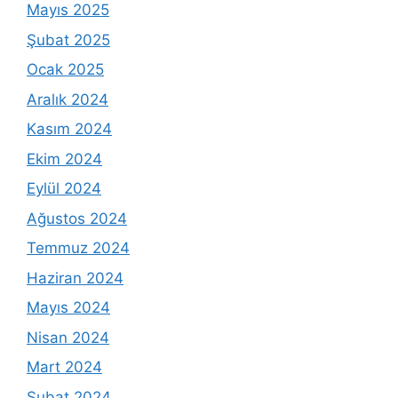
Mayıs 2025
Şubat 2025
Ocak 2025
Aralık 2024
Kasım 2024
Ekim 2024
Eylül 2024
Ağustos 2024
Temmuz 2024
Haziran 2024
Mayıs 2024
Nisan 2024
Mart 2024
Şubat 2024