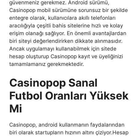
güvenmeniz gerekmez. Android sürümü,
Casinopop mobil sürümüne sorunsuz bir şekilde
entegre olarak, kullanıcılara akıllı telefonları
aracılığıyla çeşitli bahis sitelerine hızlı ve kolay
erişim olanağı sağlıyor. En önemli avantajlardan
biri siteyi değerlendirirken dikkate alınmasıdır.
Ancak uygulamayı kullanabilmek için sitede
hesap oluşturup Casinopop kayıt ve üyeliğinizi
tamamlamanız gerekmektedir.
Casinopop Sanal
Futbol Oranları Yüksek
Mi
Casinopop, android kullanmanın faydalarından
biri olarak startupların hızının altını çiziyor.Hesap