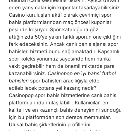
bulunan canlı sekmesine tıklayın. Ayrıca devam
eden yarışmalar için kuponlar tasarlayabilirsiniz.
Casino kuruluşları aktif olarak çevrimiçi spor
bahis platformlarından maç öncesi kuponlar
peşinde koşuyor. Spor kataloğuna göz
attığınızda 50’ye yakın farklı sporun öne çıktığını
fark edeceksiniz. Ancak canlı bahis ajansı spor
bahisleri hizmeti bunu sağlamaktadır. Kapsamlı
spor koleksiyonumuz sayesinde hem harika
vakit geçirebilir hem de önemli miktarda para
kazanabilirsiniz.
Casinopop en i̇yi bahsi futbol
bahisleri
spor bahisleri aracılığıyla elde
edilebilecek potansiyel kazanç nedir?
Casinopop spor bahis hizmetlerine canlı bahis
platformlarından ulaşılabilir. Kullanıcılar, en
kaliteli ve en kazançlı bahis deneyimini sunduğu
için bu platformdan son derece memnunlar.
Ulusal bahis şirketlerinin profillerini