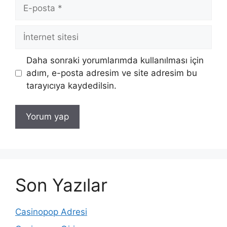
E-
posta
İnternet
sitesi
Daha sonraki yorumlarımda kullanılması için
adım, e-posta adresim ve site adresim bu
tarayıcıya kaydedilsin.
Son Yazılar
Casinopop Adresi