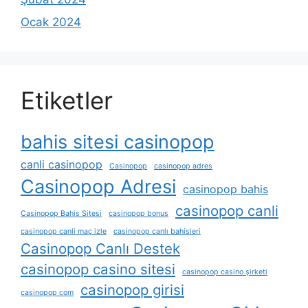
Ocak 2024
Etiketler
bahis sitesi casinopop
canli casinopop
Casinopop
casinopop adres
Casinopop Adresi
casinopop bahis
casinopop canli
Casinopop Bahis Sitesi
casinopop bonus
casinopop canli maç izle
casinopop canlı bahisleri
Casinopop Canlı Destek
casinopop casino sitesi
casinopop casino şirketi
casinopop girisi
casinopop com