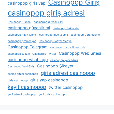
Casinopop Giriş
casinopop giris yap
casinopop giriş adresi
Casinopop Güncel
casinopop güvenilir mi
casinopop güvenlir mi
casinopop hakkında
casinopop kayıt i̇şlemi
casinopop maç izleme
casinopop para çekme
casinopop promosyon
Casinopop Sosyal Medya
Casinopop Telegram
casinopop tv canli maç izle
Casinopop Web Sitesi
casinopop tv izle
Casinopop Twitter
casinopop whatsapp
casinopop yeni adres
Casinopop Şikayet
Casinopop Yeni Giriş
giris adresi casinopop
casino sitesi casinopop
giris yap casinopop
giris casinopop
kayit casinopop
twitter casinopop
yeni adresi casinopop
yeni giris casinopop