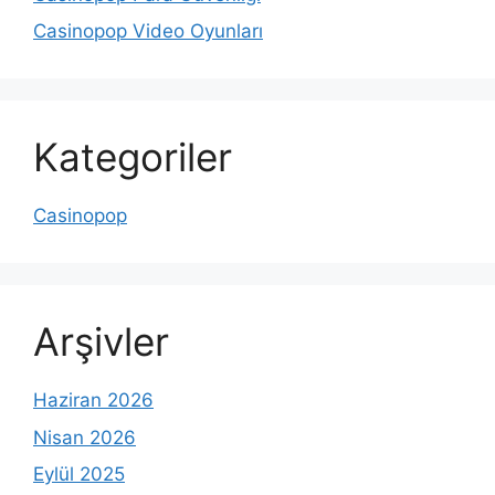
Casinopop Video Oyunları
Kategoriler
Casinopop
Arşivler
Haziran 2026
Nisan 2026
Eylül 2025