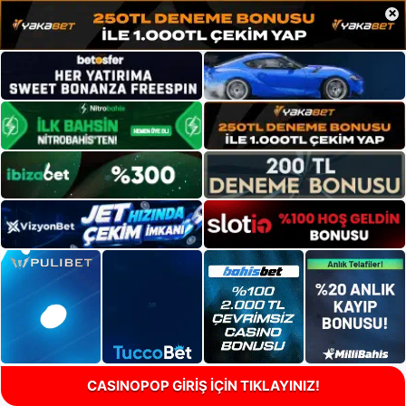
×
CASINOPOP GİRİŞ İÇİN TIKLAYINIZ!