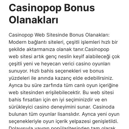
Casinopop Bonus
Olanakları
Casinopop Web Sitesinde Bonus Olanakları:
Modern bağlantı siteleri, çeşitli işlemleri hızlı bir
şekilde aktarmanıza olanak tanır.Casinopop
web sitesi artık genç neslin keyif alabileceği çok
çeşitli yeni ve heyecan verici casino oyunları
sunuyor. Hızlı bahis seçenekleri ve bonus
yüzdeleri ile anında kazanç elde edebilirsiniz.
Ayrıca bu süre zarfında tüm canlı oyun içeriğine
web sitesinden erişilebilecektir. Bu web sitesi
bahis fırsatları için en iyi seçiminizdir ve en
sürükleyici casino deneyimini sunar. Casinoda
bulunan tüm oyunlar lisanslıdır. Ayrıca yeni oyun
seçenekleriyle oyun içerik yelpazesi genişletildi.
Dolayısıyla yaygın popülaritesinden tam olarak