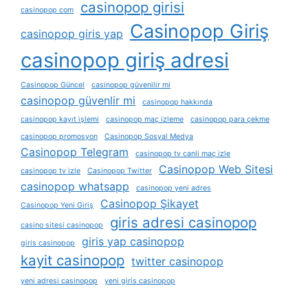
casinopop girisi
casinopop com
Casinopop Giriş
casinopop giris yap
casinopop giriş adresi
Casinopop Güncel
casinopop güvenilir mi
casinopop güvenlir mi
casinopop hakkında
casinopop kayıt i̇şlemi
casinopop maç izleme
casinopop para çekme
casinopop promosyon
Casinopop Sosyal Medya
Casinopop Telegram
casinopop tv canli maç izle
Casinopop Web Sitesi
casinopop tv izle
Casinopop Twitter
casinopop whatsapp
casinopop yeni adres
Casinopop Şikayet
Casinopop Yeni Giriş
giris adresi casinopop
casino sitesi casinopop
giris yap casinopop
giris casinopop
kayit casinopop
twitter casinopop
yeni adresi casinopop
yeni giris casinopop