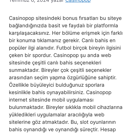
Casinopop sitesindeki bonus fırsatları bu siteye
bağlandığınızda basit ve faydalı bir platformla
karşılaşacaksınız. Her bölüme erişmek için farklı
bir konuma tıklamanız gerekir. Canlı bahis en
popüler ilgi alanıdır. Futbol birçok bireyin ilgisini
çeken bir spordur. Casinopop şu anda web
sitesinde çeşitli canlı bahis seçenekleri
sunmaktadır. Bireyler çok çeşitli seçenekler
arasından seçim yapma özgürlüğüne sahiptir.
Özellikle büyüleyici bulduğunuz sporlara
kesinlikle bahis oynayabilirsiniz. Casinopop
internet sitesinde mobil uygulaması
bulunmaktadır. Bireyler sıklıkla mobil cihazlarına
yükledikleri uygulamalar aracılığıyla web
sitelerine göz atmaktadır. Bu, slot oyunlarının
bahis oynandığı ve oynandığı süreçtir. Hesap