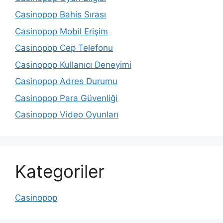
Casinopop Bahis Sırası
Casinopop Mobil Erişim
Casinopop Cep Telefonu
Casinopop Kullanıcı Deneyimi
Casinopop Adres Durumu
Casinopop Para Güvenliği
Casinopop Video Oyunları
Kategoriler
Casinopop