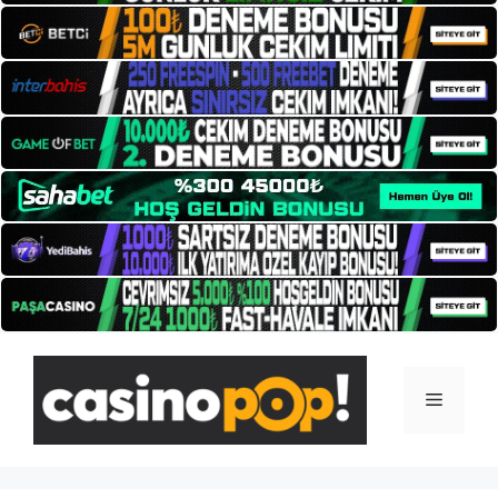
İçeriğe
atla
Menü