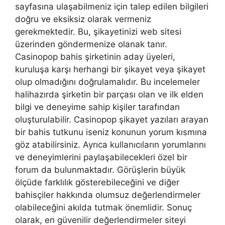
sayfasına ulaşabilmeniz için talep edilen bilgileri
doğru ve eksiksiz olarak vermeniz
gerekmektedir. Bu, şikayetinizi web sitesi
üzerinden göndermenize olanak tanır.
Casinopop bahis şirketinin aday üyeleri,
kuruluşa karşı herhangi bir şikayet veya şikayet
olup olmadığını doğrulamalıdır. Bu incelemeler
halihazırda şirketin bir parçası olan ve ilk elden
bilgi ve deneyime sahip kişiler tarafından
oluşturulabilir. Casinopop şikayet yazıları arayan
bir bahis tutkunu iseniz konunun yorum kısmına
göz atabilirsiniz. Ayrıca kullanıcıların yorumlarını
ve deneyimlerini paylaşabilecekleri özel bir
forum da bulunmaktadır. Görüşlerin büyük
ölçüde farklılık gösterebileceğini ve diğer
bahisçiler hakkında olumsuz değerlendirmeler
olabileceğini akılda tutmak önemlidir. Sonuç
olarak, en güvenilir değerlendirmeler siteyi