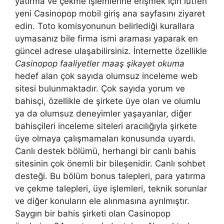
yatırma ve çekme işlemlerine erişmek için lütfen
yeni Casinopop mobil giriş ana sayfasını ziyaret
edin. Toto komisyonunun belirlediği kurallara
uymasanız bile firma ismi araması yaparak en
güncel adrese ulaşabilirsiniz. İnternette özellikle
Casinopop faaliyetler maaş şikayet okuma
hedef alan çok sayıda olumsuz inceleme web
sitesi bulunmaktadır. Çok sayıda yorum ve
bahisçi, özellikle de şirkete üye olan ve olumlu
ya da olumsuz deneyimler yaşayanlar, diğer
bahisçileri inceleme siteleri aracılığıyla şirkete
üye olmaya çalışmamaları konusunda uyardı.
Canlı destek bölümü, herhangi bir canlı bahis
sitesinin çok önemli bir bileşenidir. Canlı sohbet
desteği. Bu bölüm bonus talepleri, para yatırma
ve çekme talepleri, üye işlemleri, teknik sorunlar
ve diğer konuların ele alınmasına ayrılmıştır.
Saygın bir bahis şirketi olan Casinopop