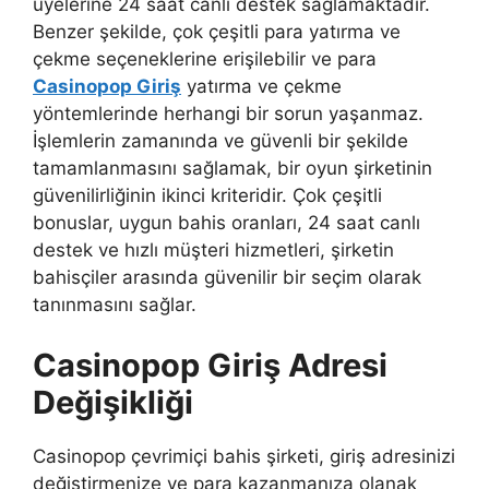
üyelerine 24 saat canlı destek sağlamaktadır.
Benzer şekilde, çok çeşitli para yatırma ve
çekme seçeneklerine erişilebilir ve para
Casinopop Giriş
yatırma ve çekme
yöntemlerinde herhangi bir sorun yaşanmaz.
İşlemlerin zamanında ve güvenli bir şekilde
tamamlanmasını sağlamak, bir oyun şirketinin
güvenilirliğinin ikinci kriteridir. Çok çeşitli
bonuslar, uygun bahis oranları, 24 saat canlı
destek ve hızlı müşteri hizmetleri, şirketin
bahisçiler arasında güvenilir bir seçim olarak
tanınmasını sağlar.
Casinopop Giriş Adresi
Değişikliği
Casinopop çevrimiçi bahis şirketi, giriş adresinizi
değiştirmenize ve para kazanmanıza olanak