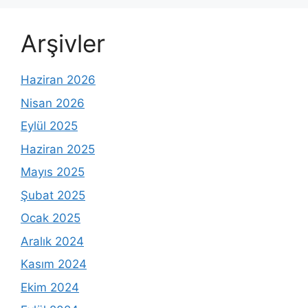
Arşivler
Haziran 2026
Nisan 2026
Eylül 2025
Haziran 2025
Mayıs 2025
Şubat 2025
Ocak 2025
Aralık 2024
Kasım 2024
Ekim 2024