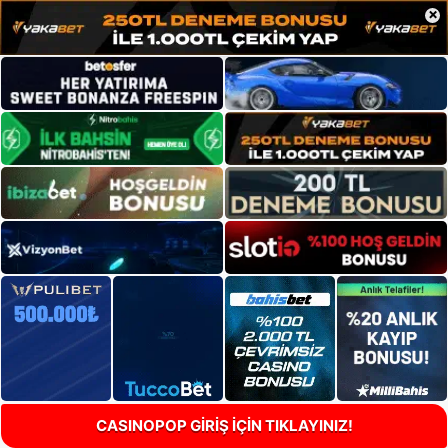
×
CASINOPOP GİRİŞ İÇİN TIKLAYINIZ!