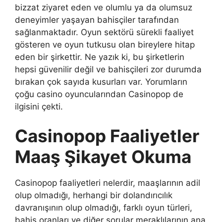
bizzat ziyaret eden ve olumlu ya da olumsuz
deneyimler yaşayan bahisçiler tarafından
sağlanmaktadır. Oyun sektörü sürekli faaliyet
gösteren ve oyun tutkusu olan bireylere hitap
eden bir şirkettir. Ne yazık ki, bu şirketlerin
hepsi güvenilir değil ve bahisçileri zor durumda
bırakan çok sayıda kusurları var. Yorumların
çoğu casino oyuncularından Casinopop de
ilgisini çekti.
Casinopop Faaliyetler
Maaş Şikayet Okuma
Casinopop faaliyetleri nelerdir, maaşlarının adil
olup olmadığı, herhangi bir dolandırıcılık
davranışının olup olmadığı, farklı oyun türleri,
bahis oranları ve diğer sorular meraklılarının ana