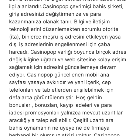
ilgi alanlarıdır.Casinopop çevrimiçi bahis şirketi,
giriş adresinizi değiştirmenize ve para
kazanmanıza olanak tanır. Bilgi ve iletişim
teknolojilerini düzenlemekten sorumlu otorite
(ita), binlerce meşru iş adresini etkileyen yasa
dışı iş adreslerinin engellenmesi için çaba
harcadı. Casinopop varlığı boyunca birçok adres
değişikliğine uğradı ve web sitesine kolay erişim
sağlamak için adresini güncellemeye devam
ediyor. Casinopop güncellenen mobil ana
sayfası yasaya aykırıdır ve yeni içerik, cep
telefonları ve tabletlerden erişilebilmek için
defalarca görüntülenmiştir. Hoş geldin
bonusları, bonusları, kayıp iadeleri ve para
iadesi promosyonları yalnızca mevcut uzantılar
aracılığıyla talep edilebilir. Çeşitli uzantılara
bahis oynamanın ne üyeye ne de firmaya
herhangi bir olumsuz etkisi yoktur. Casinopop