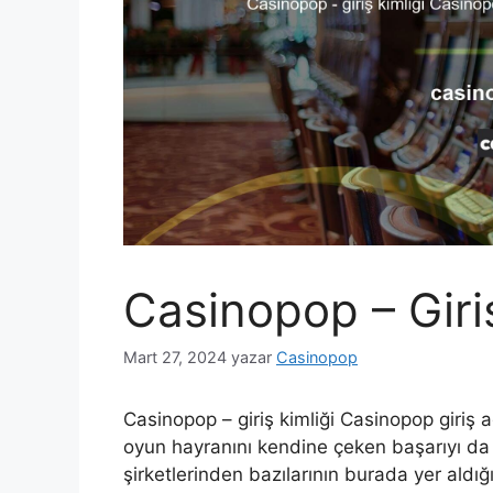
Casinopop – Giriş
Mart 27, 2024
yazar
Casinopop
Casinopop – giriş kimliği Casinopop giriş 
oyun hayranını kendine çeken başarıyı da 
şirketlerinden bazılarının burada yer aldı