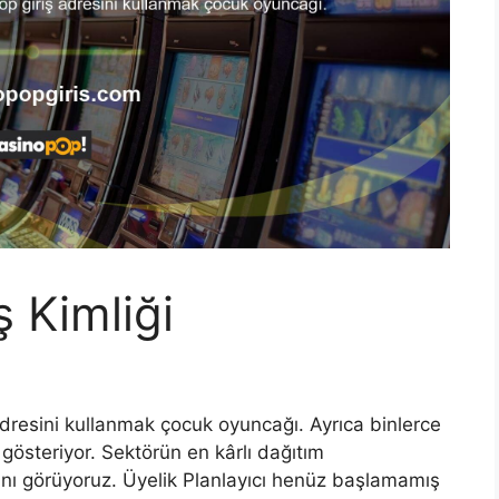
 Kimliği
adresini kullanmak çocuk oyuncağı. Ayrıca binlerce
gösteriyor. Sektörün en kârlı dağıtım
ğını görüyoruz. Üyelik Planlayıcı henüz başlamamış