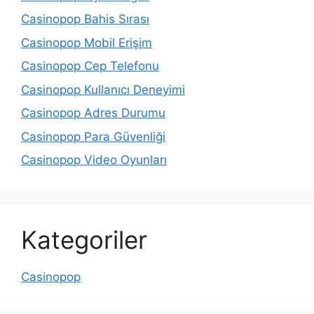
Casinopop Bahis Sırası
Casinopop Mobil Erişim
Casinopop Cep Telefonu
Casinopop Kullanıcı Deneyimi
Casinopop Adres Durumu
Casinopop Para Güvenliği
Casinopop Video Oyunları
Kategoriler
Casinopop