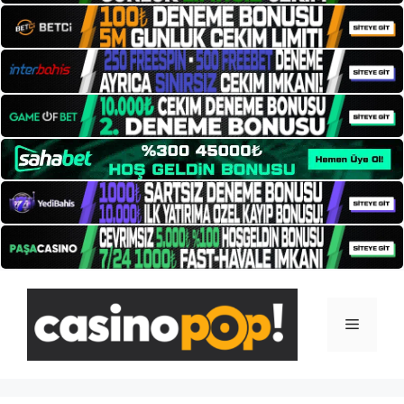
İçeriğe
atla
Menü