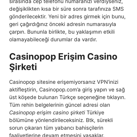
sırasında cep telefonu numaranızı verdiyseniz,
değişiklikten kısa bir süre sonra tarafınıza SMS
gönderilecektir. Yeni bir adres girmek için bunu,
geri çağırdığınız önceki adresin numarasıyla
çarpın. Bununla birlikte, bu yaklaşımın etkili
olamayabileceği durumlar da vardır.
Casinopop Erişim Casino
Şirketi
Casinopop sitesine erişemiyorsanız VPN’inizi
aktifleştirin, Casinopop.com’a giriş yapın ve sağ
üst köşede bulunan Türkçe seçeneğine tıklayın.
Tüm rehin belgelerinin güncel adresi olan
Casinopop erişim casino şirketi
Türkiye
bölümüne yönlendirileceksiniz. Btk, sürekli
sorun çıkaran tüm yabancı bahisçilerin
faaliyetlerine devam etmesini yasaklar.