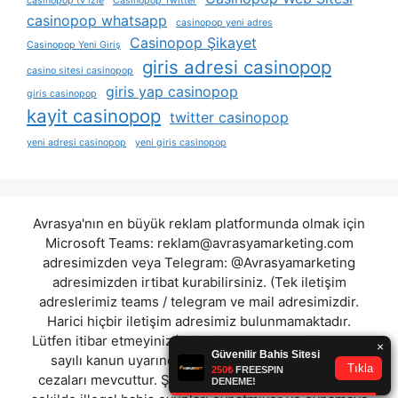
casinopop tv izle
Casinopop Twitter
casinopop whatsapp
casinopop yeni adres
Casinopop Şikayet
Casinopop Yeni Giriş
giris adresi casinopop
casino sitesi casinopop
giris yap casinopop
giris casinopop
kayit casinopop
twitter casinopop
yeni adresi casinopop
yeni giris casinopop
Avrasya'nın en büyük reklam platformunda olmak için
Microsoft Teams:
reklam@avrasyamarketing.com
adresimizden veya Telegram: @Avrasyamarketing
adresimizden irtibat kurabilirsiniz. (Tek iletişim
adreslerimiz teams / telegram ve mail adresimizdir.
Harici hiçbir iletişim adresimiz bulunmamaktadır.
Lütfen itibar etmeyiniz.) Türkiye yasalarına göre 7258
sayılı kanun uyarınca yasa dışı bahis oynamanın
cezaları mevcuttur. Şu an bulunduğunuz site hiç bir