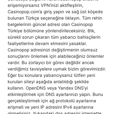
erişemiyorsanız VPN’inizi aktifleştirin,
Casinopop.com’a giriş yapın ve sağ üst köşede
bulunan Türkçe seçeneğine tıklayın. Tüm rehin
belgelerinin güncel adresi olan Casinopop
Türkiye bölümüne yönlendirileceksiniz. Btk,
sürekli sorun çıkaran tüm yabancı bahisçilerin
faaliyetlerine devam etmesini yasaklar.
Casinopop adresinizi değiştirmenin olumsuz
sonuçlarını önlemek için alabileceğiniz önlemler
vardır. Bu zorlayıcı bir görev değildir ancak
verdiğimiz tavsiyelere uymak bizim görevimizdir.
Eğer bu konulara yabancıysanız lütfen yeni
kurulan siteyi aşağıda anlatıldığı şekilde
kullanın. OpenDNS veya Yandex DNS’yi
etkinleştirmek için DNS ayarlarınızı yapın. Bunu
gerçekleştirmek için ağ protokolü ayarlarına
erişmeli ve yeni IP adresini IPv4 ayarlarına
girmelisiniz. Yukarıdaki dns adresini internette