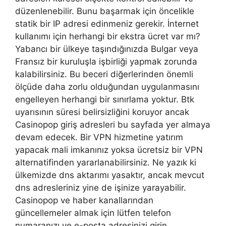
düzenlenebilir. Bunu başarmak için öncelikle
statik bir IP adresi edinmeniz gerekir. İnternet
kullanımı için herhangi bir ekstra ücret var mı?
Yabancı bir ülkeye taşındığınızda Bulgar veya
Fransız bir kuruluşla işbirliği yapmak zorunda
kalabilirsiniz. Bu beceri diğerlerinden önemli
ölçüde daha zorlu olduğundan uygulanmasını
engelleyen herhangi bir sınırlama yoktur. Btk
uyarısının süresi belirsizliğini koruyor ancak
Casinopop giriş adresleri bu sayfada yer almaya
devam edecek. Bir VPN hizmetine yatırım
yapacak mali imkanınız yoksa ücretsiz bir VPN
alternatifinden yararlanabilirsiniz. Ne yazık ki
ülkemizde dns aktarımı yasaktır, ancak mevcut
dns adresleriniz yine de işinize yarayabilir.
Casinopop ve haber kanallarından
güncellemeler almak için lütfen telefon
numaranızı ve e-posta adresinizi girin.