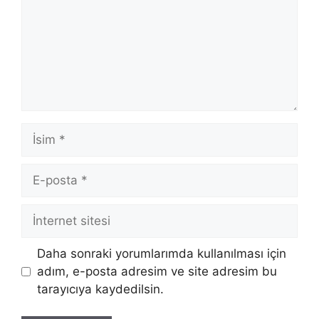
İsim
E-
posta
İnternet
sitesi
Daha sonraki yorumlarımda kullanılması için
adım, e-posta adresim ve site adresim bu
tarayıcıya kaydedilsin.