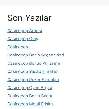
Son Yazılar
Casinopop Adresi
Casinopop Giriş
Casinopop
Casinopop Bahis Seçenekleri
Casinopop Bonus Kullanımı
Casinopop Yasadışı Bahis
Casinopop Poker Sorunları
Casinopop Oyun Bilgisi
Casinopop Bahis Sırası
Casinopop Mobil Erişim