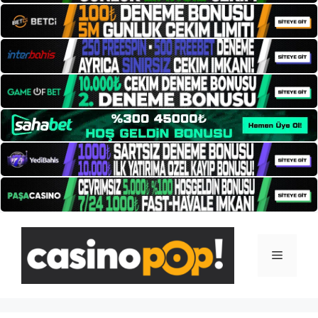
İçeriğe
atla
Menü