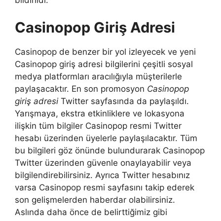
bildirildi.
Casinopop Giriş Adresi
Casinopop de benzer bir yol izleyecek ve yeni
Casinopop giriş adresi bilgilerini çeşitli sosyal
medya platformları aracılığıyla müşterilerle
paylaşacaktır. En son promosyon
Casinopop
giriş adresi
Twitter sayfasında da paylaşıldı.
Yarışmaya, ekstra etkinliklere ve lokasyona
ilişkin tüm bilgiler Casinopop resmi Twitter
hesabı üzerinden üyelerle paylaşılacaktır. Tüm
bu bilgileri göz önünde bulundurarak Casinopop
Twitter üzerinden güvenle onaylayabilir veya
bilgilendirebilirsiniz. Ayrıca Twitter hesabınız
varsa Casinopop resmi sayfasını takip ederek
son gelişmelerden haberdar olabilirsiniz.
Aslında daha önce de belirttiğimiz gibi