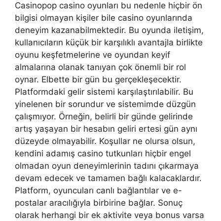
Casinopop casino oyunları bu nedenle hiçbir ön
bilgisi olmayan kişiler bile casino oyunlarında
deneyim kazanabilmektedir. Bu oyunda iletişim,
kullanıcıların küçük bir karşılıklı avantajla birlikte
oyunu keşfetmelerine ve oyundan keyif
almalarına olanak tanıyan çok önemli bir rol
oynar. Elbette bir gün bu gerçekleşecektir.
Platformdaki gelir sistemi karşılaştırılabilir. Bu
yinelenen bir sorundur ve sistemimde düzgün
çalışmıyor. Örneğin, belirli bir günde gelirinde
artış yaşayan bir hesabın geliri ertesi gün aynı
düzeyde olmayabilir. Koşullar ne olursa olsun,
kendini adamış casino tutkunları hiçbir engel
olmadan oyun deneyimlerinin tadını çıkarmaya
devam edecek ve tamamen bağlı kalacaklardır.
Platform, oyuncuları canlı bağlantılar ve e-
postalar aracılığıyla birbirine bağlar. Sonuç
olarak herhangi bir ek aktivite veya bonus varsa