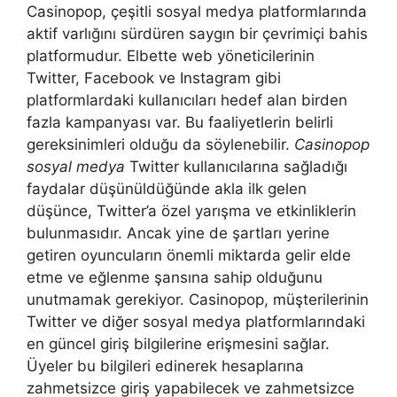
Casinopop, çeşitli sosyal medya platformlarında
aktif varlığını sürdüren saygın bir çevrimiçi bahis
platformudur. Elbette web yöneticilerinin
Twitter, Facebook ve Instagram gibi
platformlardaki kullanıcıları hedef alan birden
fazla kampanyası var. Bu faaliyetlerin belirli
gereksinimleri olduğu da söylenebilir.
Casinopop
sosyal medya
Twitter kullanıcılarına sağladığı
faydalar düşünüldüğünde akla ilk gelen
düşünce, Twitter’a özel yarışma ve etkinliklerin
bulunmasıdır. Ancak yine de şartları yerine
getiren oyuncuların önemli miktarda gelir elde
etme ve eğlenme şansına sahip olduğunu
unutmamak gerekiyor. Casinopop, müşterilerinin
Twitter ve diğer sosyal medya platformlarındaki
en güncel giriş bilgilerine erişmesini sağlar.
Üyeler bu bilgileri edinerek hesaplarına
zahmetsizce giriş yapabilecek ve zahmetsizce