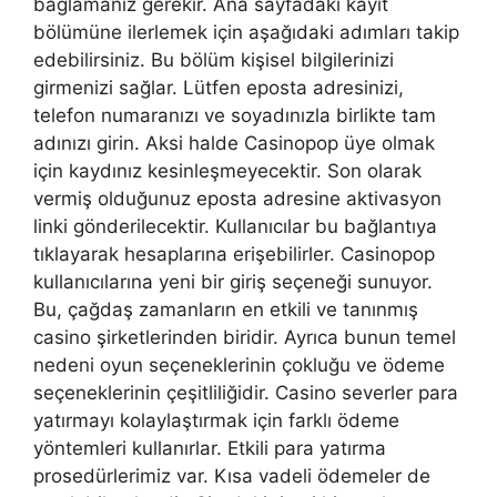
bağlamanız gerekir. Ana sayfadaki kayıt
bölümüne ilerlemek için aşağıdaki adımları takip
edebilirsiniz. Bu bölüm kişisel bilgilerinizi
girmenizi sağlar. Lütfen eposta adresinizi,
telefon numaranızı ve soyadınızla birlikte tam
adınızı girin. Aksi halde Casinopop üye olmak
için kaydınız kesinleşmeyecektir. Son olarak
vermiş olduğunuz eposta adresine aktivasyon
linki gönderilecektir. Kullanıcılar bu bağlantıya
tıklayarak hesaplarına erişebilirler. Casinopop
kullanıcılarına yeni bir giriş seçeneği sunuyor.
Bu, çağdaş zamanların en etkili ve tanınmış
casino şirketlerinden biridir. Ayrıca bunun temel
nedeni oyun seçeneklerinin çokluğu ve ödeme
seçeneklerinin çeşitliliğidir. Casino severler para
yatırmayı kolaylaştırmak için farklı ödeme
yöntemleri kullanırlar. Etkili para yatırma
prosedürlerimiz var. Kısa vadeli ödemeler de