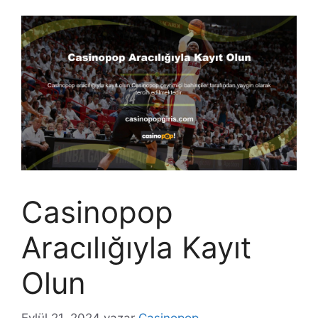
Casinopop
Aracılığıyla Kayıt
Olun
Eylül 21, 2024
yazar
Casinopop