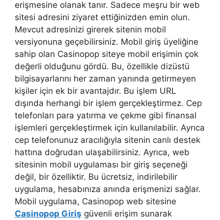
erişmesine olanak tanır. Sadece meşru bir web
sitesi adresini ziyaret ettiğinizden emin olun.
Mevcut adresinizi girerek sitenin mobil
versiyonuna geçebilirsiniz. Mobil giriş üyeliğine
sahip olan Casinopop siteye mobil erişimin çok
değerli olduğunu gördü. Bu, özellikle dizüstü
bilgisayarlarını her zaman yanında getirmeyen
kişiler için ek bir avantajdır. Bu işlem URL
dışında herhangi bir işlem gerçekleştirmez. Cep
telefonları para yatırma ve çekme gibi finansal
işlemleri gerçekleştirmek için kullanılabilir. Ayrıca
cep telefonunuz aracılığıyla sitenin canlı destek
hattına doğrudan ulaşabilirsiniz. Ayrıca, web
sitesinin mobil uygulaması bir giriş seçeneği
değil, bir özelliktir. Bu ücretsiz, indirilebilir
uygulama, hesabınıza anında erişmenizi sağlar.
Mobil uygulama, Casinopop web sitesine
Casinopop Giriş
güvenli erişim sunarak