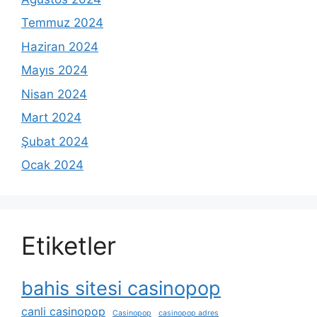
Temmuz 2024
Haziran 2024
Mayıs 2024
Nisan 2024
Mart 2024
Şubat 2024
Ocak 2024
Etiketler
bahis sitesi casinopop
canli casinopop
Casinopop
casinopop adres