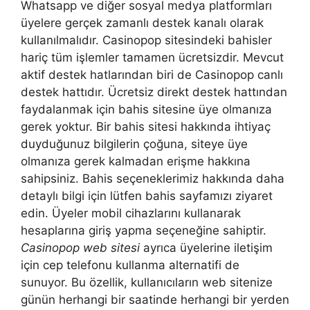
Whatsapp ve diğer sosyal medya platformları
üyelere gerçek zamanlı destek kanalı olarak
kullanılmalıdır. Casinopop sitesindeki bahisler
hariç tüm işlemler tamamen ücretsizdir. Mevcut
aktif destek hatlarından biri de Casinopop canlı
destek hattıdır. Ücretsiz direkt destek hattından
faydalanmak için bahis sitesine üye olmanıza
gerek yoktur. Bir bahis sitesi hakkında ihtiyaç
duyduğunuz bilgilerin çoğuna, siteye üye
olmanıza gerek kalmadan erişme hakkına
sahipsiniz. Bahis seçeneklerimiz hakkında daha
detaylı bilgi için lütfen bahis sayfamızı ziyaret
edin. Üyeler mobil cihazlarını kullanarak
hesaplarına giriş yapma seçeneğine sahiptir.
Casinopop web sitesi
ayrıca üyelerine iletişim
için cep telefonu kullanma alternatifi de
sunuyor. Bu özellik, kullanıcıların web sitenize
günün herhangi bir saatinde herhangi bir yerden