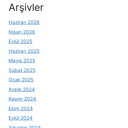
Arşivler
Haziran 2026
Nisan 2026
Eylül 2025
Haziran 2025
Mayıs 2025
Şubat 2025
Ocak 2025
Aralık 2024
Kasım 2024
Ekim 2024
Eylül 2024
Ağustos 2024