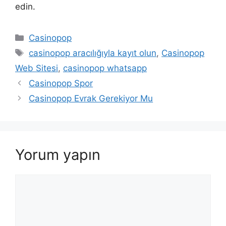
edin.
Kategoriler
Casinopop
Etiketler
casinopop aracılığıyla kayıt olun
,
Casinopop
Web Sitesi
,
casinopop whatsapp
Casinopop Spor
Casinopop Evrak Gerekiyor Mu
Yorum yapın
Yorum