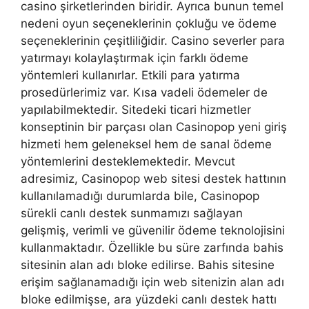
casino şirketlerinden biridir. Ayrıca bunun temel
nedeni oyun seçeneklerinin çokluğu ve ödeme
seçeneklerinin çeşitliliğidir. Casino severler para
yatırmayı kolaylaştırmak için farklı ödeme
yöntemleri kullanırlar. Etkili para yatırma
prosedürlerimiz var. Kısa vadeli ödemeler de
yapılabilmektedir. Sitedeki ticari hizmetler
konseptinin bir parçası olan Casinopop yeni giriş
hizmeti hem geleneksel hem de sanal ödeme
yöntemlerini desteklemektedir. Mevcut
adresimiz, Casinopop web sitesi destek hattının
kullanılamadığı durumlarda bile, Casinopop
sürekli canlı destek sunmamızı sağlayan
gelişmiş, verimli ve güvenilir ödeme teknolojisini
kullanmaktadır. Özellikle bu süre zarfında bahis
sitesinin alan adı bloke edilirse. Bahis sitesine
erişim sağlanamadığı için web sitenizin alan adı
bloke edilmişse, ara yüzdeki canlı destek hattı