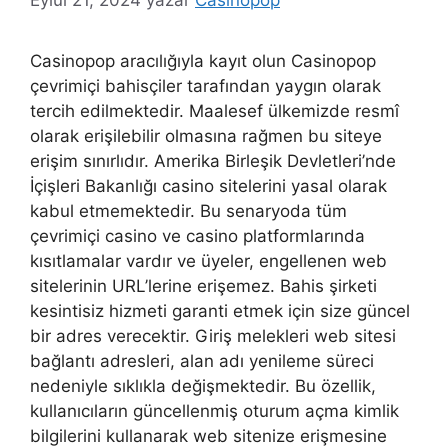
Casinopop aracılığıyla kayıt olun Casinopop
çevrimiçi bahisçiler tarafından yaygın olarak
tercih edilmektedir. Maalesef ülkemizde resmî
olarak erişilebilir olmasına rağmen bu siteye
erişim sınırlıdır. Amerika Birleşik Devletleri’nde
İçişleri Bakanlığı casino sitelerini yasal olarak
kabul etmemektedir. Bu senaryoda tüm
çevrimiçi casino ve casino platformlarında
kısıtlamalar vardır ve üyeler, engellenen web
sitelerinin URL’lerine erişemez. Bahis şirketi
kesintisiz hizmeti garanti etmek için size güncel
bir adres verecektir. Giriş melekleri web sitesi
bağlantı adresleri, alan adı yenileme süreci
nedeniyle sıklıkla değişmektedir. Bu özellik,
kullanıcıların güncellenmiş oturum açma kimlik
bilgilerini kullanarak web sitenize erişmesine