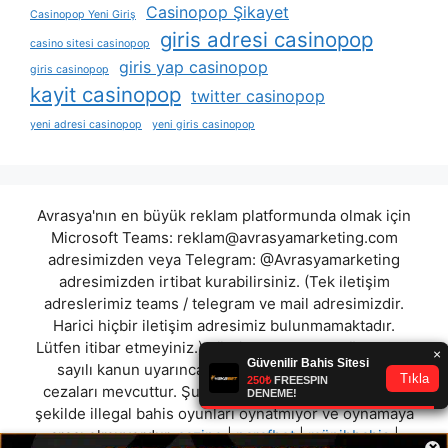
Casinopop Şikayet
Casinopop Yeni Giriş
giris adresi casinopop
casino sitesi casinopop
giris yap casinopop
giris casinopop
kayit casinopop
twitter casinopop
yeni adresi casinopop
yeni giris casinopop
Avrasya'nın en büyük reklam platformunda olmak için
Microsoft Teams:
reklam@avrasyamarketing.com
adresimizden veya Telegram: @Avrasyamarketing
adresimizden irtibat kurabilirsiniz. (Tek iletişim
adreslerimiz teams / telegram ve mail adresimizdir.
Harici hiçbir iletişim adresimiz bulunmamaktadır.
Lütfen itibar etmeyiniz.) Türkiye yasalarına göre 7258
sayılı kanun uyarınca yasa dışı bahis oynamanın
cezaları mevcuttur. Şu an bulunduğunuz site hiç bir
şekilde illegal bahis oyunları oynatmıyor ve oynamaya
aracı olmuyordur.
cazino
|
parafbet
|
münihbahis
|
×